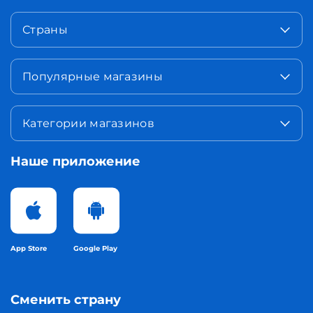
Страны
Популярные магазины
Категории магазинов
Наше приложение
App Store
Google Play
Сменить страну