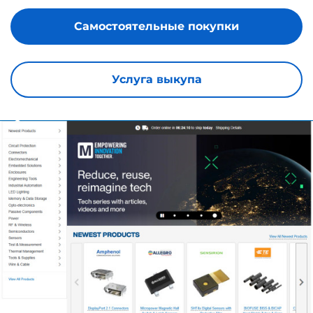
Самостоятельные покупки
Услуга выкупа