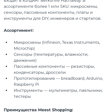
входит в холдинг Berkshire Hathaway. В
ассортименте более 1 млн SKU: микросхемы,
сенсоры, пассивные компоненты, платы и
инструменты для DIY, инженеров и стартапов.
Ассортимент:
Микросхемы (Infineon, Texas Instruments,
Microchip)
Сенсоры (температуры, влажности,
движения)
Пассивные компоненты — резисторы,
конденсаторы, дроссели
Прототипирование — breadboard, Arduino,
Raspberry Pi
Инструменты — мультиметры, паяльники,
тестеры
Преимущества Meest Shopping: