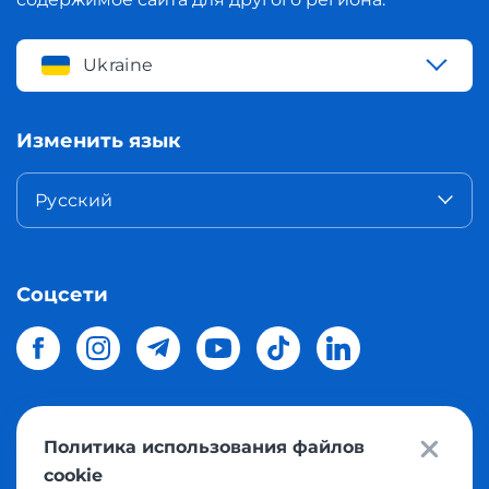
Ukraine
Изменить язык
Русский
Соцсети
Политика использования файлов
© 2026 Meest Shopping
доставка покупок с интернет
cookie
магазинов мира в Украину.
Все права защищены