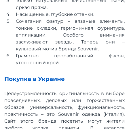
Только натуральные, качественные ткани,
яркая пряжа.
Насыщенные, глубокие оттенки.
Сочетания фактур – вязаные элементы,
тонкие складки, гармоничная фурнитура,
аппликации. Особого внимания
заслуживают звезды. Теперь они –
культовый мотив бренда Souvenir.
Грамотно проработанный фасон,
утонченный крой.
Покупка в Украине
Целеустремленность, оригинальность в выборе
повседневных, деловых или торжественных
образов, универсальность, функциональность,
практичность – это Souvenir одежда (Италия).
Сайт этого бренда посетить могут жители
любого уголка планеты. В каталоге