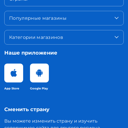
Популярные магазины
Категории магазинов
Наше приложение
App Store
Google Play
Сменить страну
Вы можете изменить страну и изучить
содержимое сайта для другого региона.