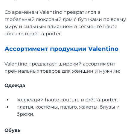
Со временем Valentino превратился в
глобальный люксовый дом с бутиками по всему
миру и сильным влиянием в сегменте haute
couture и prêt-à-porter.
Ассортимент продукции Valentino
Valentino предлагает широкий ассортимент
премиальных товаров для женщин и мужчин:
Одежда
коллекции haute couture и prêt-à-porter;
платья, костюмы, пальто, жакеты, блузы и
брюки.
Обувь