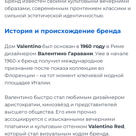
Бренд известен своими культовыми вечерними
образами, современным прочтением классики и
сильной эстетической идентичностью.
История и происхождение бренда
Дом
Valentino
был основан в
1960 году
в Риме
дизайнером
Валентино Гаравани
. Уже в начале
1960-х бренд получил международное
признание после показа коллекции во
Флоренции – на тот момент ключевой модной
площадке Италии.
Валентино быстро стал любимым дизайнером
аристократии, кинозвёзд и представителей
высшего общества. Его имя прочно
ассоциируется с изысканными вечерними
платьями и культовым оттенком
Valentino Red
,
который стал визуальным кодом бренда.