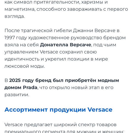
как символ притягательности, харизмы и
магнетизма, способного завораживать с первого
взгляда.
После трагической гибели Джанни Версаче в
1997 году художественное руководство брендом
взяла на себя
Донателла Версаче
, под чьим
управлением Versace сохранил свою
идентичность и укрепил позиции в мире
люксовой моды.
В
2025 году бренд был приобретён модным
домом Prada
, что открыло новый этап в его
развитии.
Ассортимент продукции Versace
Versace предлагает широкий спектр товаров
премиального сегмента для мужчин и женщин: