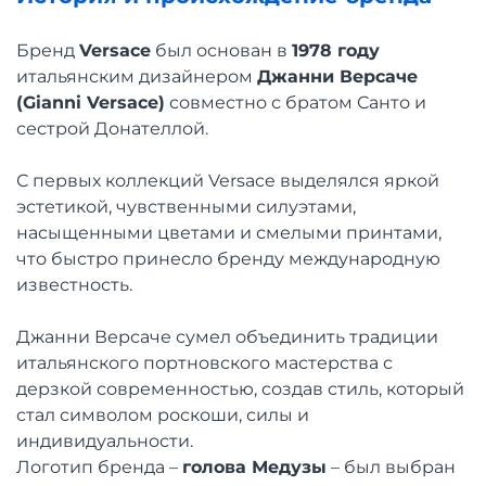
Бренд
Versace
был основан в
1978 году
итальянским дизайнером
Джанни Версаче
(Gianni Versace)
совместно с братом Санто и
сестрой Донателлой.
С первых коллекций Versace выделялся яркой
эстетикой, чувственными силуэтами,
насыщенными цветами и смелыми принтами,
что быстро принесло бренду международную
известность.
Джанни Версаче сумел объединить традиции
итальянского портновского мастерства с
дерзкой современностью, создав стиль, который
стал символом роскоши, силы и
индивидуальности.
Логотип бренда –
голова Медузы
– был выбран