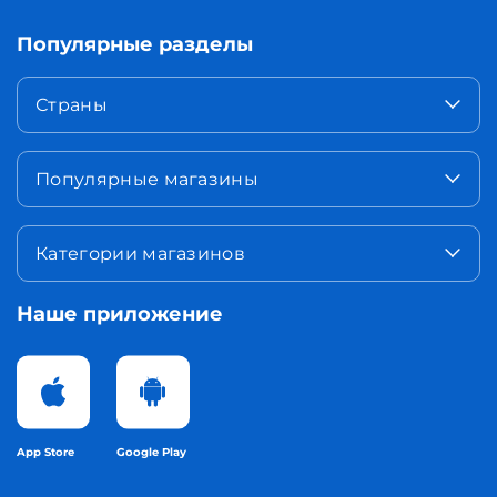
Популярные разделы
Страны
Популярные магазины
Категории магазинов
Наше приложение
App Store
Google Play