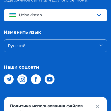
содержимое сайта для другого региона.
Uzbekistan
Изменить язык
Русский
Наши соцсети
© 2026 Meest Shopping доставка покупок с интернет
Политика использования файлов
магазинов мира в Узбекистан. Все права защищены