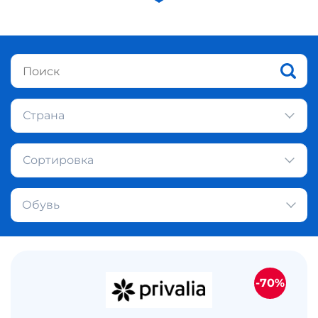
Страна
Сортировка
Обувь
-70%