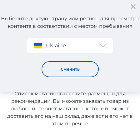
Выберите другую страну или регион для просмотра
контента в соответствии с местом пребывания
Регистрация
Ukraine
Обувь
Обувь с доставкой в
Сменить
Узбекистан
Список магазинов на сайте размещен для
рекомендации. Вы можете заказать товар из
любого интернет-магазина, который сможет
доставить его на наш склад, даже если его нет в
этом перечне.