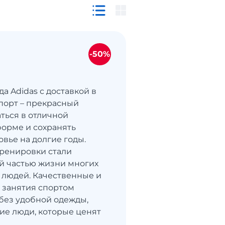
-50%
а Adidas с доставкой в
порт – прекрасный
аться в отличной
орме и сохранять
овье на долгие годы.
ренировки стали
й частью жизни многих
людей. Качественные и
 занятия спортом
без удобной одежды,
ие люди, которые ценят