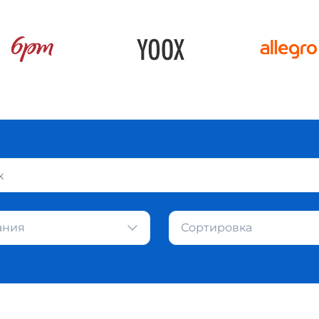
ания
Сортировка