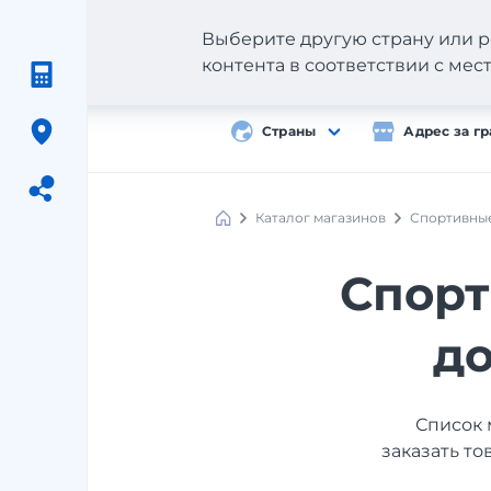
Выберите другую страну или р
контента в соответствии с ме
Страны
Адрес за г
Каталог магазинов
Спортивны
Meest
Shopping
Спорт
до
Список 
заказать то