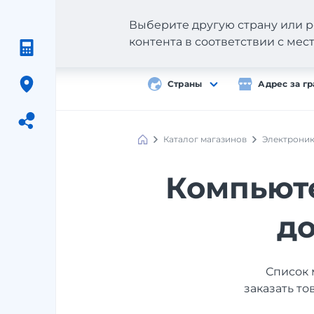
Выберите другую страну или р
контента в соответствии с ме
Страны
Адрес за г
Каталог магазинов
Электрони
Meest
Shopping
Компьюте
до
Список 
заказать то