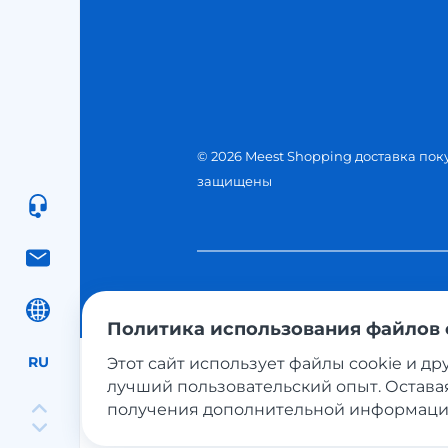
© 2026 Meest Shopping доставка пок
защищены
Политика использования файлов 
RU
Этот сайт использует файлы cookie и др
лучший пользовательский опыт. Оставая
Платежные системы:
получения дополнительной информаци