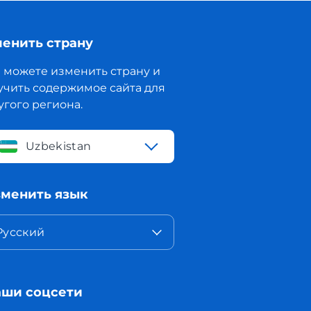
енить страну
 можете изменить страну и
учить содержимое сайта для
угого региона.
Uzbekistan
менить язык
Русский
ши соцсети