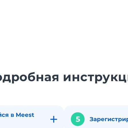
одробная инструкц
ся в Meest
5
Зарегистри