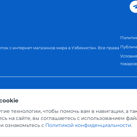
Полити
Публич
упок с интернет магазинов мира в Узбекистан. Все права
Условия
товаро
cookie
угие технологии, чтобы помочь вам в навигации, а т
сь на сайте, вы соглашаетесь с использованием фай
и ознакомьтесь с
Политикой конфиденциальности
.