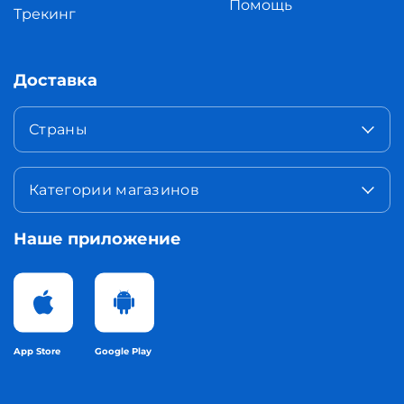
Помощь
Трекинг
Доставка
Страны
Категории магазинов
Наше приложение
App Store
Google Play