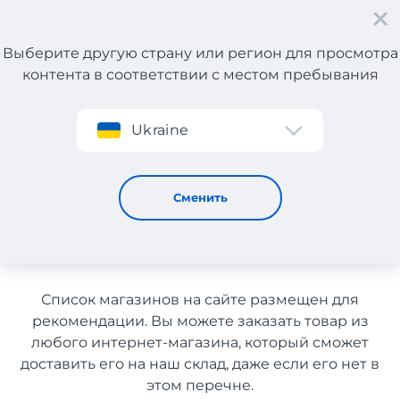
Выберите другую страну или регион для просмотра
контента в соответствии с местом пребывания
Регистрация
Ukraine
Товары для здоровья с Германии с доставкой в
Узбекистан
Товары для здоровья с
Сменить
Германии с доставкой в
Узбекистан
Список магазинов на сайте размещен для
рекомендации. Вы можете заказать товар из
любого интернет-магазина, который сможет
доставить его на наш склад, даже если его нет в
этом перечне.