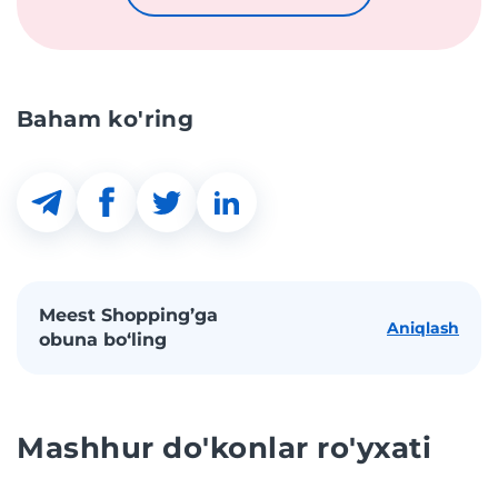
Baham ko'ring
Meest Shopping’ga
Aniqlash
obuna bo‘ling
Mashhur do'konlar ro'yxati