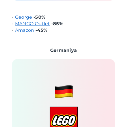
•
George
-50%
•
MANGO Outlet
-85%
•
Amazon
-45%
Germaniya