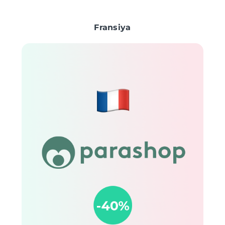
Fransiya