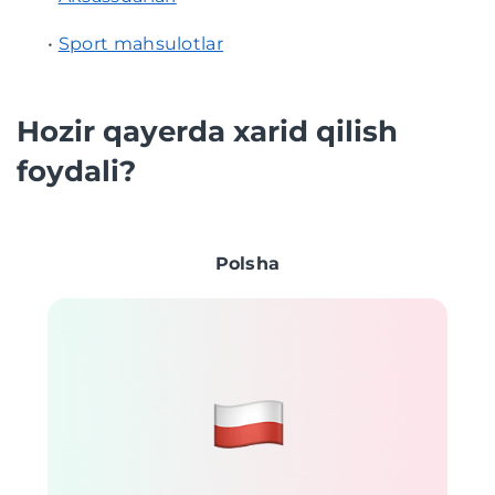
•
Sport mahsulotlar
Hozir qayerda xarid qilish
foydali?
Polsha