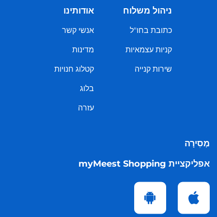
ניהול משלוח
אודותינו
כתובת בחו"ל
אנשי קשר
קניות עצמאיות
מדינות
שירות קנייה
קטלוג חנויות
בלוג
עזרה
מְסִירָה
אפליקציית myMeest Shopping