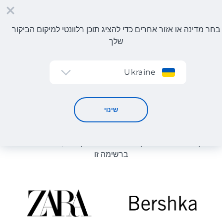
בחר מדינה או אזור אחרים כדי להציג תוכן רלוונטי למיקום הביקור
שלך
הרשמה
Ukraine
קטלוג חנויות
קטלוג חנויות
שינוי
רשימת החנויות באתר מוצגת לעיון. ניתן להזמין מוצר מכל חנות
מקוונת שיכולה לספק את המוצר למחסן שלנו, גם אם היא לא
ברשימה זו