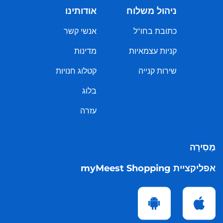
ניהול משלוח
אודותינו
כתובת בחו"ל
אנשי קשר
קניות עצמאיות
מדינות
שירות קנייה
קטלוג חנויות
בלוג
עזרה
מְסִירָה
אפליקציית myMeest Shopping