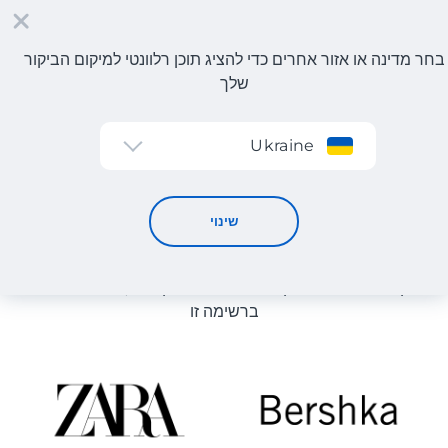
בחר מדינה או אזור אחרים כדי להציג תוכן רלוונטי למיקום הביקור
שלך
הרשמה
Ukraine
קטלוג חנויות
קטלוג חנויות
שינוי
רשימת החנויות באתר מוצגת לעיון. ניתן להזמין מוצר מכל חנות
מקוונת שיכולה לספק את המוצר למחסן שלנו, גם אם היא לא
ברשימה זו