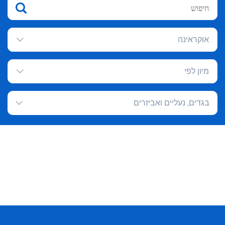
אוקראינה
מיון לפי
בגדים, נעליים ואביזרים