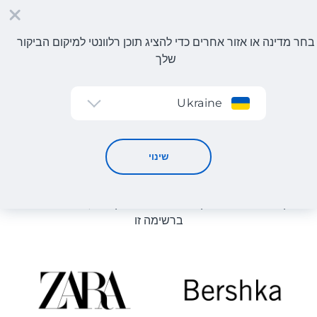
בחר מדינה או אזור אחרים כדי להציג תוכן רלוונטי למיקום הביקור
שלך
הרשמה
Ukraine
קטלוג חנויות
קטלוג חנויות
שינוי
רשימת החנויות באתר מוצגת לעיון. ניתן להזמין מוצר מכל חנות
מקוונת שיכולה לספק את המוצר למחסן שלנו, גם אם היא לא
ברשימה זו