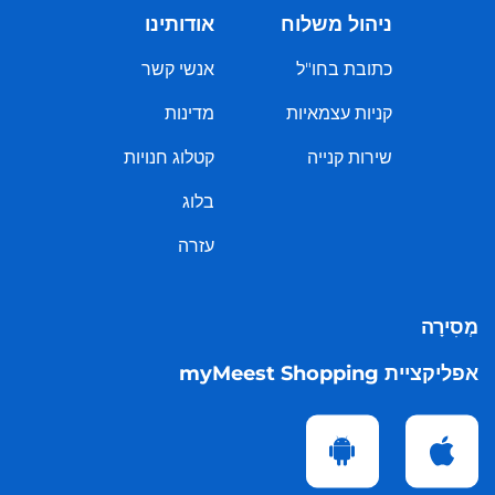
ניהול משלוח
אודותינו
כתובת בחו"ל
אנשי קשר
קניות עצמאיות
מדינות
שירות קנייה
קטלוג חנויות
בלוג
עזרה
מְסִירָה
אפליקציית myMeest Shopping