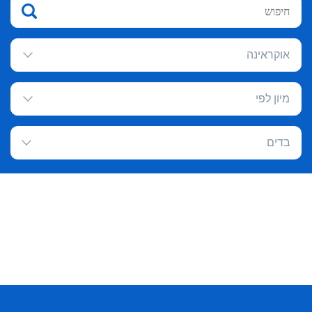
אוקראינה
מיון לפי
בדים