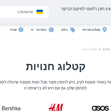
יג תוכן רלוונטי למיקום הביקור
אפליקציה
Ukraine
קטלוג חנויות
בלוג
הנחיות
עזרה
בגדים
קטלוג חנויות
קטלוג חנויות
ת באתר מוצגת לעיון. ניתן להזמין מוצר מכל חנות מקוונת שיכולה לס
למחסן שלנו, גם אם היא לא ברשימה זו