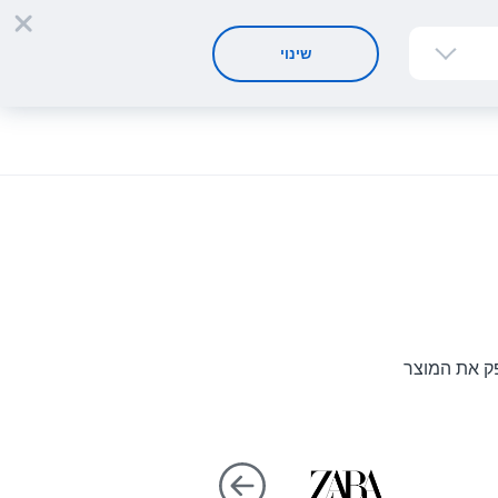
הרשמה
התחברות
HE
שינוי
פק את המוצר