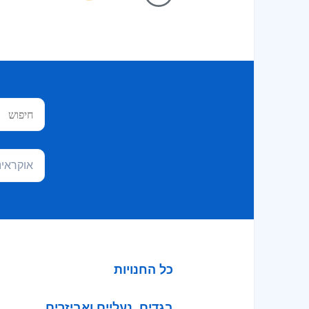
אוקראינ
כל החנויות
בגדים, נעליים ואביזרים