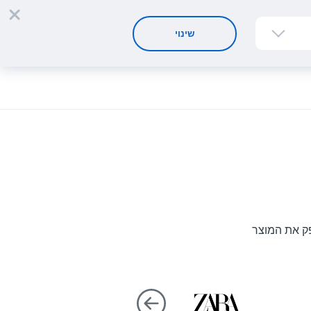
הרשמה
התחברות
HE
שינוי
פק את המוצר