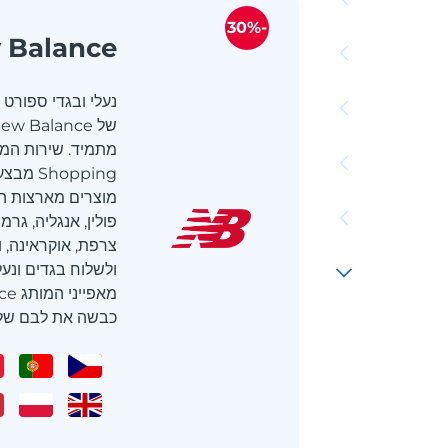
-30%
 Balance
נעלי ובגדי ספורט 
hopping
מוצרים מארצות הבר
פולין, אנגליה, גרמ
צרפת, אוקראינה, וצ
ולשלוח בגדים ונעל
מאפ
כבשה את לבם של מ