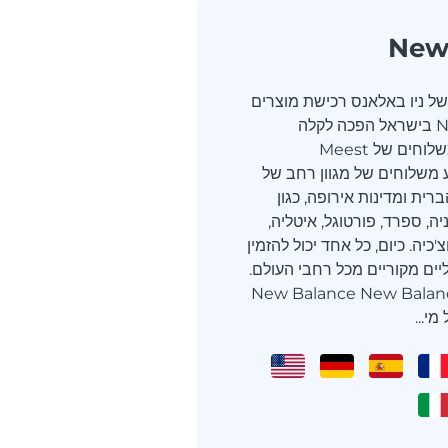
New
של ניו באלאנס רכישת מוצרים
של New Balance בישראל הפכה לקלה
מתמיד. שירות המשלוחים של Meest
S מבצע משלוחים של מגוון רחב של
ית ומדינות אירופה, כגון
ניה, ספרד, פורטוגל, איטליה,
'כיה. כיום, כל אחד יכול להזמין
יים מקוריים מכל רחבי העולם.
ייני המותג New Balance New Balance
י...