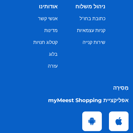
ניהול משלוח
אודותינו
כתובת בחו"ל
אנשי קשר
קניות עצמאיות
מדינות
שירות קנייה
קטלוג חנויות
בלוג
עזרה
מְסִירָה
אפליקציית myMeest Shopping