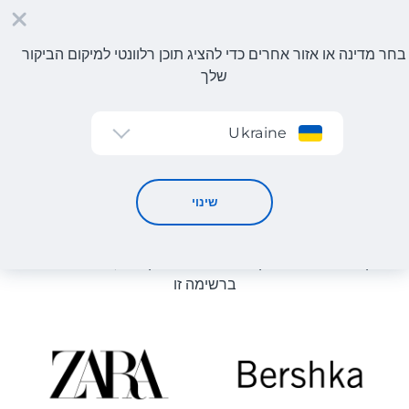
בחר מדינה או אזור אחרים כדי להציג תוכן רלוונטי למיקום הביקור
שלך
הרשמה
Ukraine
קטלוג חנויות
קטלוג חנויות
שינוי
רשימת החנויות באתר מוצגת לעיון. ניתן להזמין מוצר מכל חנות
מקוונת שיכולה לספק את המוצר למחסן שלנו, גם אם היא לא
ברשימה זו