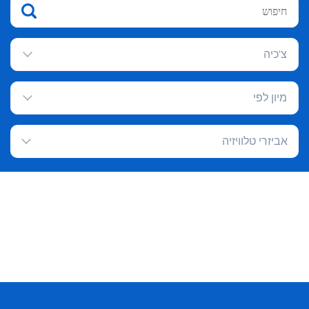
צ'כיה
מיון לפי
אביזרי טלוויזיה