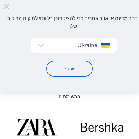
בחר מדינה או אזור אחרים כדי להציג תוכן רלוונטי למיקום הביקור
שלך
הרשמה
Ukraine
קטלוג חנויות
קטלוג חנויות
שינוי
רשימת החנויות באתר מוצגת לעיון. ניתן להזמין מוצר מכל חנות
מקוונת שיכולה לספק את המוצר למחסן שלנו, גם אם היא לא
ברשימה זו