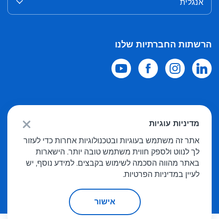
אנגלית
הרשתות החברתיות שלנו
© 2026 Meest Shopping
משלוח רכישות מחנויות מקוונות בעולם לישראל.
מדיניות עוגיות
כל הזכויות שמורות
אתר זה משתמש בעוגיות ובטכנולוגיות אחרות כדי לעזור
לך לנווט ולספק חווית משתמש טובה יותר. הישארות
מדיניות פרטיות
באתר מהווה הסכמה לשימוש בקבצים. למידע נוסף, יש
הצעה פומבית
לעיין במדיניות הפרטיות.
אישור