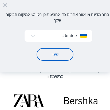
בחר מדינה או אזור אחרים כדי להציג תוכן רלוונטי למיקום הביקור
שלך
הרשמה
Ukraine
קטלוג חנויות
קטלוג חנויות
שינוי
רשימת החנויות באתר מוצגת לעיון. ניתן להזמין מוצר מכל חנות
מקוונת שיכולה לספק את המוצר למחסן שלנו, גם אם היא לא
ברשימה זו