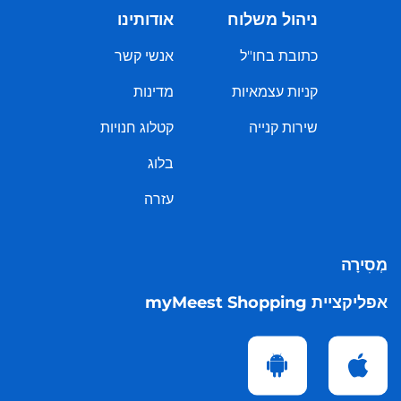
ניהול משלוח
אודותינו
כתובת בחו"ל
אנשי קשר
קניות עצמאיות
מדינות
שירות קנייה
קטלוג חנויות
בלוג
עזרה
מְסִירָה
אפליקציית myMeest Shopping