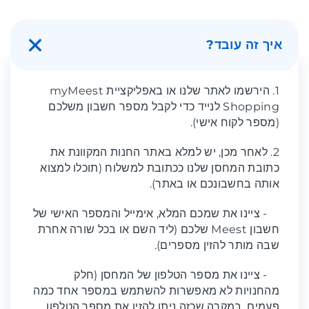
איך זה עובד?
1. הירשמו לאתר שלנו או באפליקציית myMeest
Shopping לנייד כדי לקבל מספר חשבון משלכם
(מספר לקוח אישי).
2. לאחר מכן, יש למלא באתר החנות המקוונת את
כתובת המחסן שלנו ככתובת למשלוח (תוכלו למצוא
אותה בחשבונכם או באתר).
- ציינו את שמכם המלא, אימייל והמספר האישי של
חשבון Meest שלכם (ליד השם או בכל שורה אחרת
שבה מותר להזין מספרים).
- ציינו את מספר הטלפון של המחסן (חלק
מהחנויות לא מאפשרות להשתמש במספר אחד כמה
פעמים. במקרה שכזה ניתן להזין את מספר הטלפון