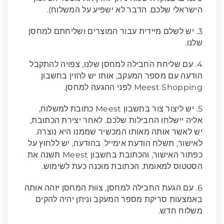
הישראלי שלכם. הדבר לא ישפיע על המשלוח).
3. יש לשלם מיידית עבור המוצרים ושליחתם למחסן
שלנו.
4. עם שליחת החבילה למחסן שלנו, צפויה להתקבל
הודעה עם מספר המעקב, אותו יש להזין בחשבון
Meest Shopping לפני ההגעה למחסן.
5. יש ליצור צור בחשבון Meest כתובת למשלוח,
אליה יישלחו החבילות שלכם. לאחר יצירת הכתובת,
יש לאשר אותה מאותו המכשיר שממנו היא נוצרה.
לאישור, תשלח הודעת אימייל. בהודעה, יש ללחוץ על
כפתור האישור, והכתובת בחשבון Meest תשנה את
הסטטוס למאומת. הכתובת מוכנה כעת לשימוש.
6. עם הגעת החבילה למחסן, צוות המחסן יזהה אותה
באמצעות סריקת מספר המעקב וניתן יהיה להקים
משלוח חדש.