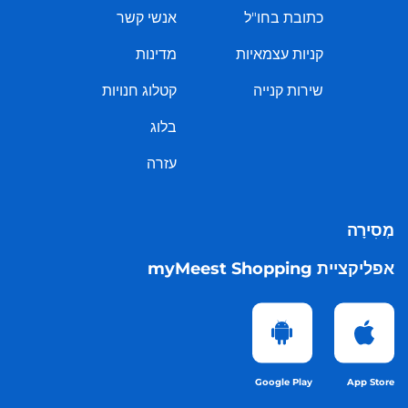
כתובת בחו"ל
אנשי קשר
קניות עצמאיות
מדינות
שירות קנייה
קטלוג חנויות
בלוג
עזרה
מְסִירָה
אפליקציית myMeest Shopping
Google Play
App Store