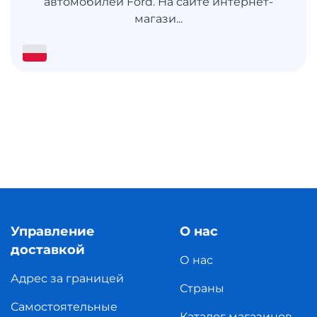
автомобилей Ford. На сайте интернет-
магази...
Управление
О нас
доставкой
О нас
Адрес за границей
Страны
Самостоятельные
Каталог магазинов