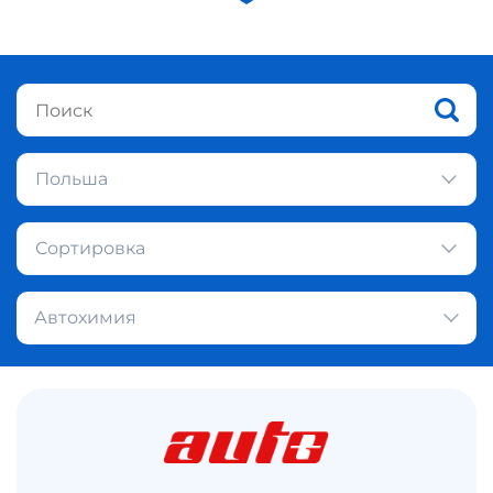
Польша
Сортировка
Автохимия