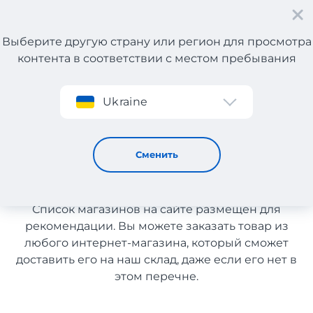
Выберите другую страну или регион для просмотра
контента в соответствии с местом пребывания
Регистрация
Ukraine
Автохимия с доставкой в Казахстан
Автохимия с доставкой в
Сменить
Казахстан
Список магазинов на сайте размещен для
рекомендации. Вы можете заказать товар из
любого интернет-магазина, который сможет
доставить его на наш склад, даже если его нет в
этом перечне.