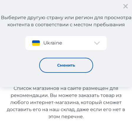
Выберите другую страну или регион для просмотра
контента в соответствии с местом пребывания
Регистрация
Ukraine
Декор для дома с доставкой в Казахстан
Декор для дома с доставкой
Сменить
в Казахстан
Список магазинов на сайте размещен для
рекомендации. Вы можете заказать товар из
любого интернет-магазина, который сможет
доставить его на наш склад, даже если его нет в
этом перечне.