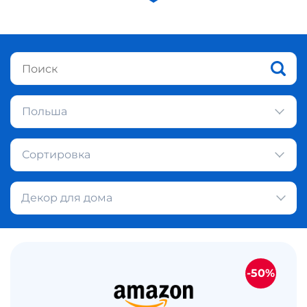
Польша
Сортировка
Декор для дома
-50%