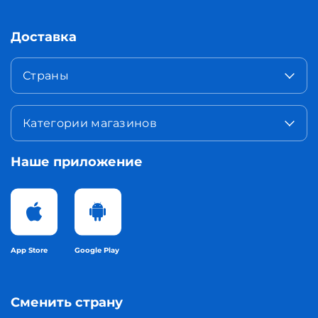
Доставка
Страны
Категории магазинов
Наше приложение
App Store
Google Play
Сменить страну