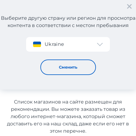
Выберите другую страну или регион для просмотра
контента в соответствии с местом пребывания
Регистрация
Ukraine
Спортивные товары с Польши с доставкой в Казахстан
Спортивные товары с
Сменить
Польши с доставкой в
Казахстан
Список магазинов на сайте размещен для
рекомендации. Вы можете заказать товар из
любого интернет-магазина, который сможет
доставить его на наш склад, даже если его нет в
этом перечне.