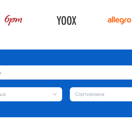
ша
Сортировка