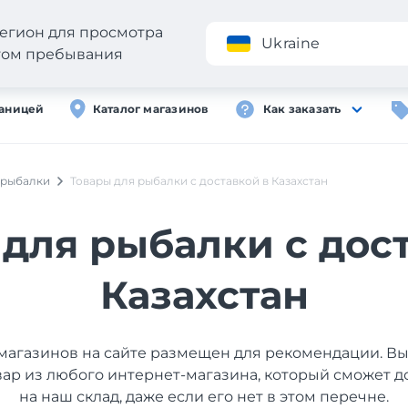
егион для просмотра
Приложение
Ukraine
стом пребывания
раницей
Каталог магазинов
Как заказать
 рыбалки
Товары для рыбалки с доставкой в Казахстан
для рыбалки с дос
Казахстан
магазинов на сайте размещен для рекомендации. В
вар из любого интернет-магазина, который сможет д
на наш склад, даже если его нет в этом перечне.