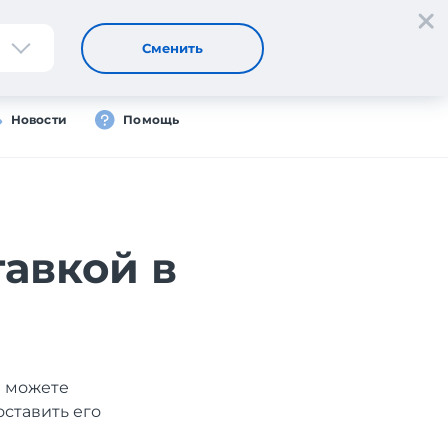
Регистрация
Вход
Сменить
Новости
Помощь
тавкой в
ы можете
оставить его