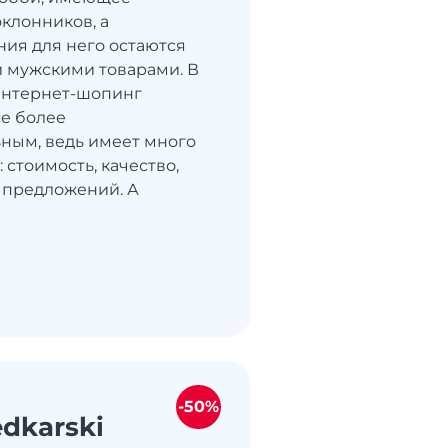
клонников, а
ия для него остаются
 мужскими товарами. В
интернет-шопинг
се более
ным, ведь имеет много
стоимость, качество,
 предложений. А
-50%
dkarski