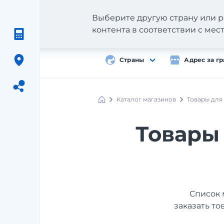
Выберите другую страну или р
контента в соответствии с ме
Страны
Адрес за г
Каталог магазинов
Товары для
Meest
Shopping
Товары 
Список 
заказать то