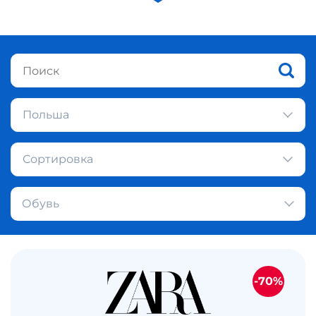
Польша
Сортировка
Обувь
-70%