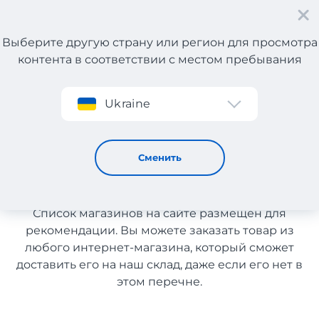
Выберите другую страну или регион для просмотра
контента в соответствии с местом пребывания
Регистрация
Ukraine
Обувь с Польши с доставкой в Казахстан
Обувь с Польши с доставкой
Сменить
в Казахстан
Список магазинов на сайте размещен для
рекомендации. Вы можете заказать товар из
любого интернет-магазина, который сможет
доставить его на наш склад, даже если его нет в
этом перечне.