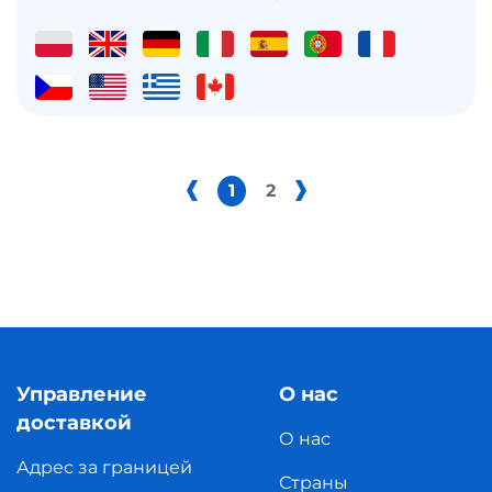
1
2
Управление
О нас
доставкой
О нас
Адрес за границей
Страны