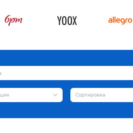
ция
Сортировка