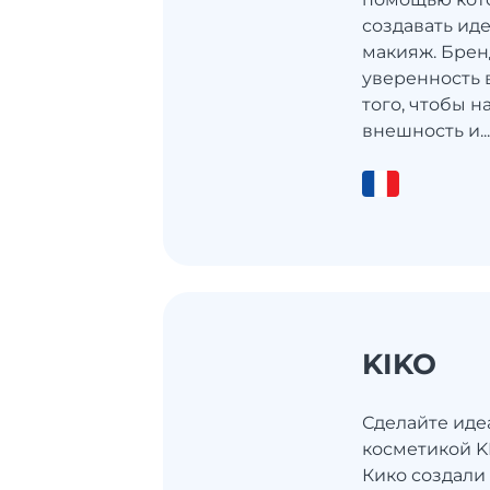
создавать ид
макияж. Брен
уверенность в
того, чтобы 
внешность и..
KIKO
Сделайте иде
косметикой K
Кико создали 