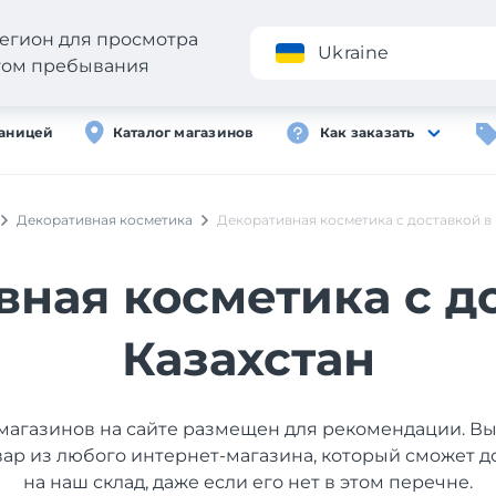
егион для просмотра
Приложение
Ukraine
стом пребывания
раницей
Каталог магазинов
Как заказать
Декоративная косметика
Декоративная косметика с доставкой в 
ная косметика с д
Казахстан
магазинов на сайте размещен для рекомендации. В
вар из любого интернет-магазина, который сможет д
на наш склад, даже если его нет в этом перечне.