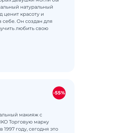
еальный натуральный
д ценит красоту и
 себе. Он создан для
научить любить свою
.
-55%
альный макияж с
IKO Торговую марку
в 1997 году, сегодня это