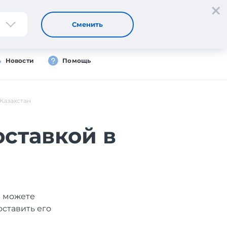
Регистрация
Вход
Сменить
Новости
Помощь
Казахстан
оставкой в
ы можете
оставить его