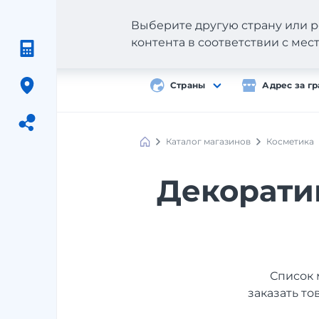
Выберите другую страну или р
контента в соответствии с ме
Страны
Адрес за г
Каталог магазинов
Косметика
Meest
Shopping
Декоратив
Список 
заказать то