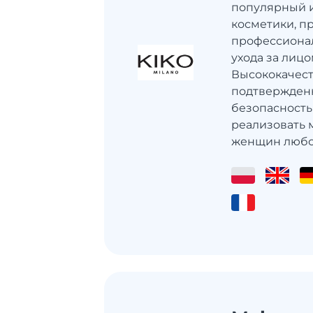
популярный 
косметики, 
профессионал
ухода за лицо
Высококачест
подтвержден
безопасность
реализовать 
женщин любог