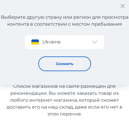
Выберите другую страну или регион для просмотра
контента в соответствии с местом пребывания
Регистрация
Ukraine
Мультибрендовые магазины с доставкой в Казахстан
Мультибрендовые магазины
Сменить
с доставкой в Казахстан
Список магазинов на сайте размещен для
рекомендации. Вы можете заказать товар из
любого интернет-магазина, который сможет
доставить его на наш склад, даже если его нет в
этом перечне.