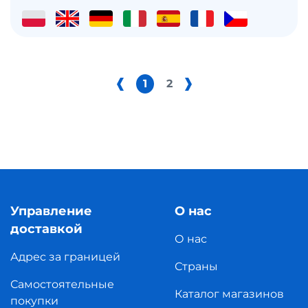
1
2
Управление
О нас
доставкой
О нас
Адрес за границей
Страны
Самостоятельные
Каталог магазинов
покупки