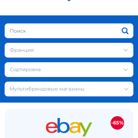
Франция
Сортировка
Мультибрендовые магазины
-65%