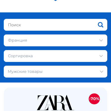
Франция
Сортировка
Мужские товары
-70%