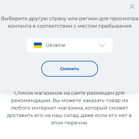
Выберите другую страну или регион для просмотра
контента в соответствии с местом пребывания
Регистрация
Ukraine
Мужские товары с доставкой в Казахстан
Мужские товары с доставкой
Сменить
в Казахстан
Список магазинов на сайте размещен для
рекомендации. Вы можете заказать товар из
любого интернет-магазина, который сможет
доставить его на наш склад, даже если его нет в
этом перечне.