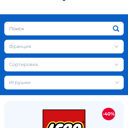
Франция
Сортировка
Игрушки
-40%