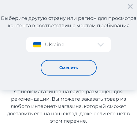
Выберите другую страну или регион для просмотра
контента в соответствии с местом пребывания
Регистрация
Ukraine
Игрушки с Франции с доставкой в Казахстан
Игрушки с Франции с
Сменить
доставкой в Казахстан
Список магазинов на сайте размещен для
рекомендации. Вы можете заказать товар из
любого интернет-магазина, который сможет
доставить его на наш склад, даже если его нет в
этом перечне.