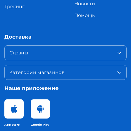
Новости
Трекинг
Помощь
Доставка
Страны
Категории магазинов
Наше приложение
App Store
Google Play