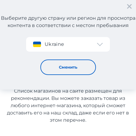
Выберите другую страну или регион для просмотра
контента в соответствии с местом пребывания
Регистрация
Ukraine
Одежда с Франции с доставкой в Казахстан
Одежда с Франции с
Сменить
доставкой в Казахстан
Список магазинов на сайте размещен для
рекомендации. Вы можете заказать товар из
любого интернет-магазина, который сможет
доставить его на наш склад, даже если его нет в
этом перечне.