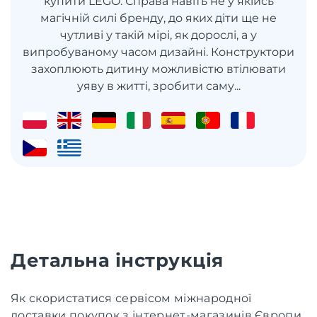
купити LEGO. Справа навіть не у якійсь
магічній силі бренду, до яких діти ще не
чутливі у такій мірі, як дорослі, а у
випробуваному часом дизайні. Конструктори
захоплюють дитину можливістю втілювати
уяву в житті, зробити саму...
Детальна інструкція
Як скористатися сервісом міжнародної
доставки покупок з інтернет-магазинів Європи,