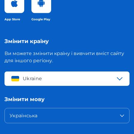
App Store
Google Play
Змінити країну
Ви можете змінити країну і вивчити вміст сайту
для іншого регіону.
Ukraine
Змінити мову
Українська