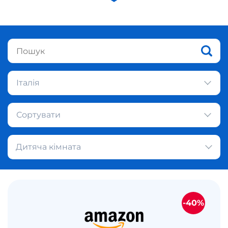
Італія
Сортувати
Дитяча кімната
-40%