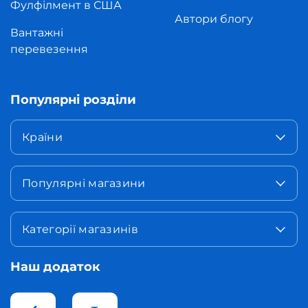
Фулфілмент в США
Автори блогу
Вантажні
перевезення
Популярні розділи
Країни
Популярні магазини
Категорії магазинів
Наш додаток