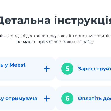
Детальна інструкці
іжнародної доставки покупок з інтернет-магазинів
не мають прямої доставки в Україну.
ь у Meest
5
Зареєструй
6
су отримувача
Оплатіть до