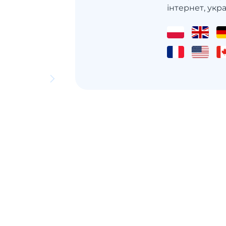
інтернет, украї