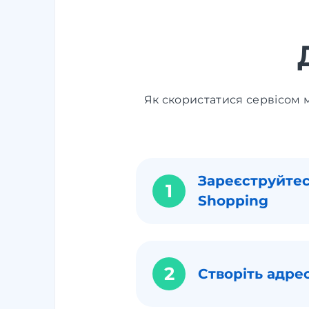
Як скористатися сервісом м
Зареєструйтес
1
Shopping
2
Створіть адре