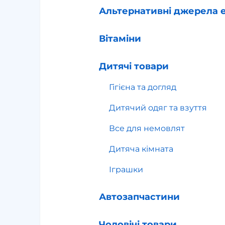
Альтернативні джерела е
Вітаміни
Дитячі товари
Гігієна та догляд
Дитячий одяг та взуття
Все для немовлят
Дитяча кімната
Іграшки
Автозапчастини
Чоловічі товари