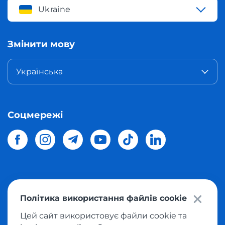
Ukraine
Змінити мову
Українська
Соцмережі
© 2026 Meest Shopping
доставка покупок з інтернет-
Політика використання файлів cookie
магазинів світу в Україну.
Всі права захищені
Цей сайт використовує файли cookie та