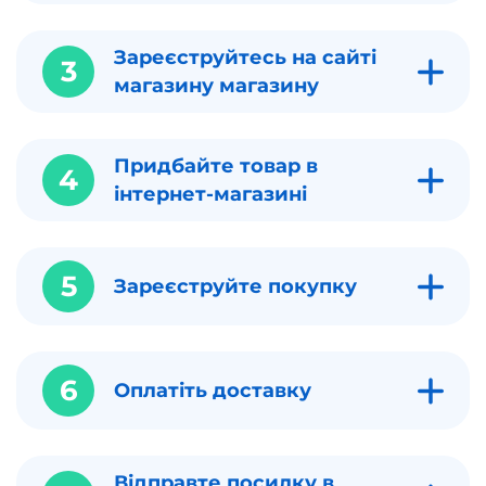
Зареєструйтесь на сайті
3
магазину магазину
Придбайте товар в
4
інтернет-магазині
5
Зареєструйте покупку
6
Оплатіть доставку
Відправте посилку в