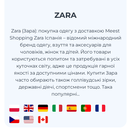
ZARA
Zara (Зара): покупка одягу з доставкою Meest
Shopping Zara Іспанія – відомий міжнародний
бренд одягу, взуття та аксесуарів для
чоловіків, жінок та дітей. Його товари
користуються попитом та затребувані в усіх
куточках світу, адже це продукція гарної
якості за доступними цінами. Купити Зара
часто обирають також голлівудські зірки,
державні діячі, спортсмени тощо. Така
популярні...