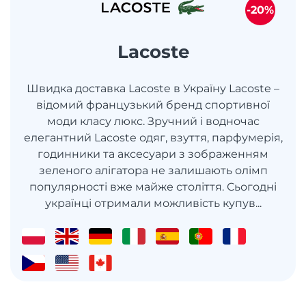
-20%
Lacoste
Швидка доставка Lacoste в Україну Lacoste –
відомий французький бренд спортивної
моди класу люкс. Зручний і водночас
елегантний Lacoste одяг, взуття, парфумерія,
годинники та аксесуари з зображенням
зеленого алігатора не залишають олімп
популярності вже майже століття. Сьогодні
українці отримали можливість купув...