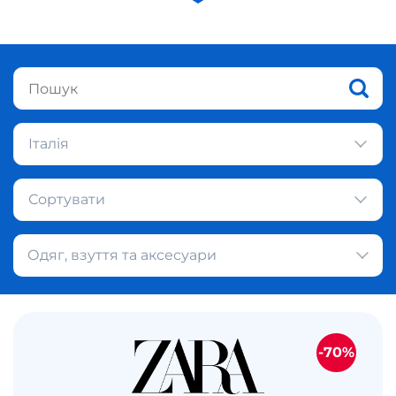
Італія
Сортувати
Одяг, взуття та аксесуари
-70%