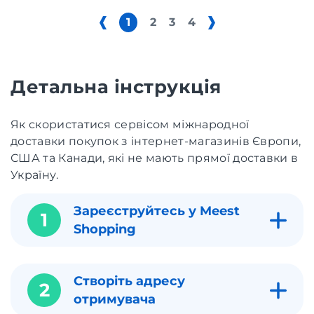
1
2
3
4
Детальна інструкція
Як скористатися сервісом міжнародної
доставки покупок з інтернет-магазинів Європи,
США та Канади, які не мають прямої доставки в
Україну.
Зареєструйтесь у Meest
1
Shopping
Створіть адресу
2
отримувача