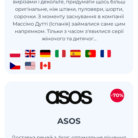
вирізами і декольте, придумати щось більш
оригінальне, ніж штани, пуловери, шорти,
сорочки. З моменту заснування в компанії
Массімо Дутті (Іспанія) займалися саме цим
напрямком. Тільки з часом з'явилися серії
жіночого та дитячог...
-70%
ASOS
Доставка речей з Asos: оптимальне рішення