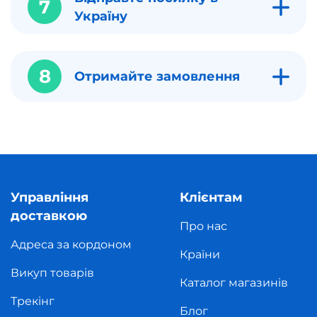
7
Україну
8
Отримайте замовлення
Управління
Клієнтам
доставкою
Про нас
Адреса за кордоном
Країни
Викуп товарів
Каталог магазинів
Трекінг
Блог