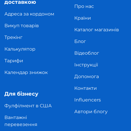
доставкою
Про нас
Адреса за кордоном
Країни
Викуп товарів
Каталог магазинів
Трекінг
Блог
Калькулятор
Відеоблог
Тарифи
Інструкції
Календар знижок
Допомога
Контакти
Для бізнесу
Influencers
Фулфілмент в США
Автори блогу
Вантажні
перевезення