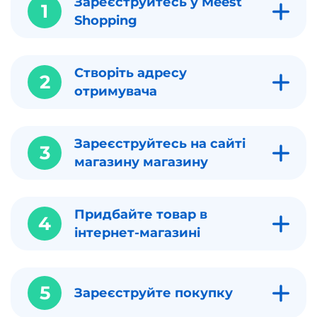
Зареєструйтесь у Meest
1
Shopping
Створіть адресу
2
отримувача
Зареєструйтесь на сайті
3
магазину магазину
Придбайте товар в
4
інтернет-магазині
5
Зареєструйте покупку