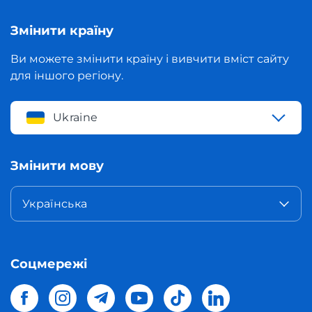
Змінити країну
Ви можете змінити країну і вивчити вміст сайту
для іншого регіону.
Ukraine
Змінити мову
Українська
Соцмережі