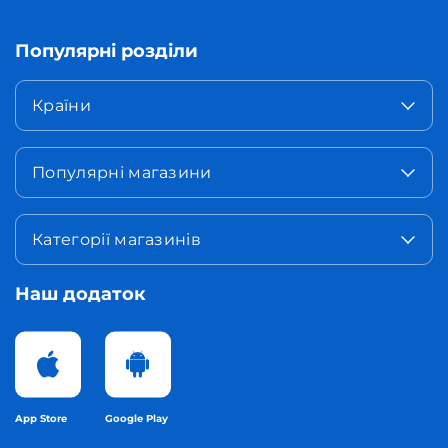
Популярні розділи
Країни
Популярні магазини
Категорії магазинів
Наш додаток
App Store
Google Play