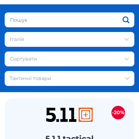
Італія
Сортувати
Тактичні товари
-20%
5.1.1 tactical