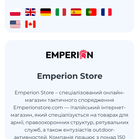
Emperion Store
Emperion Store – спеціалізований онлайн-
магазин тактичного спорядження
Emperionstore.com — італійський інтернет-
магазин, який спеціалізується на товарах для
армії, правоохоронних структур, рятувальних
служб, а також ентузіастів outdoor-
активностей. Компанія працює з понад 150