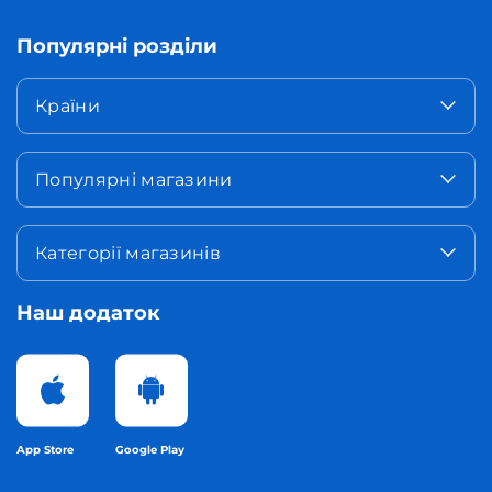
Популярні розділи
Країни
Популярні магазини
Категорії магазинів
Наш додаток
App Store
Google Play