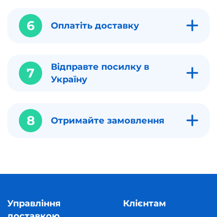
6
Оплатіть доставку
Відправте посилку в
7
Україну
8
Отримайте замовлення
Управління
Клієнтам
доставкою