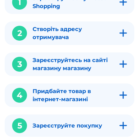
1
Shopping
Створіть адресу
2
отримувача
Зареєструйтесь на сайті
3
магазину магазину
Придбайте товар в
4
інтернет-магазині
5
Зареєструйте покупку