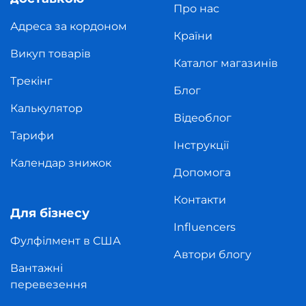
Про нас
Адреса за кордоном
Країни
Викуп товарів
Каталог магазинів
Трекінг
Блог
Калькулятор
Відеоблог
Тарифи
Інструкції
Календар знижок
Допомога
Контакти
Для бізнесу
Influencers
Фулфілмент в США
Автори блогу
Вантажні
перевезення