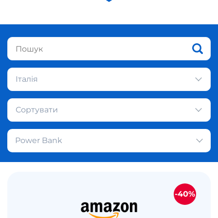
Італія
Сортувати
Power Bank
-40%