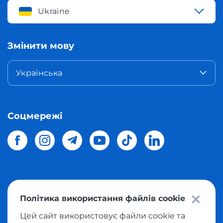
Ukraine
Змінити мову
Українська
Соцмережі
© 2026 Meest Shopping
доставка покупок з інтернет-
Політика використання файлів cookie
магазинів світу в Україну.
Всі права захищені
Цей сайт використовує файли cookie та