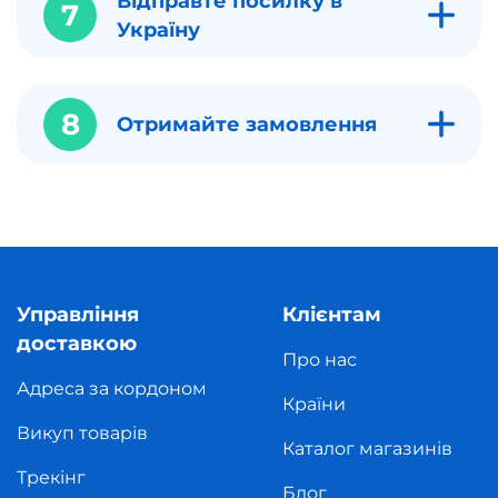
Відправте посилку в
7
Україну
8
Отримайте замовлення
Управління
Клієнтам
доставкою
Про нас
Адреса за кордоном
Країни
Викуп товарів
Каталог магазинів
Трекінг
Блог