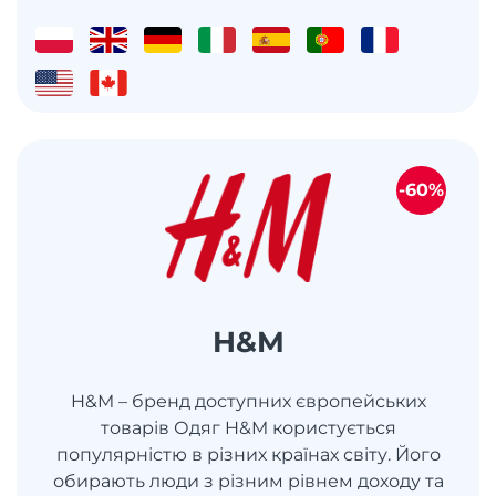
-60%
H&M
H&M – бренд доступних європейських
товарів Одяг H&M користується
популярністю в різних країнах світу. Його
обирають люди з різним рівнем доходу та