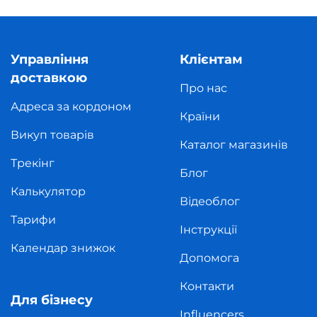
Управління
Клієнтам
доставкою
Про нас
Адреса за кордоном
Країни
Викуп товарів
Каталог магазинів
Трекінг
Блог
Калькулятор
Відеоблог
Тарифи
Інструкції
Календар знижок
Допомога
Контакти
Для бізнесу
Influencers