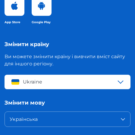
App Store
Google Play
Змінити країну
Ви можете змінити країну і вивчити вміст сайту
для іншого регіону.
Ukraine
Змінити мову
Українська