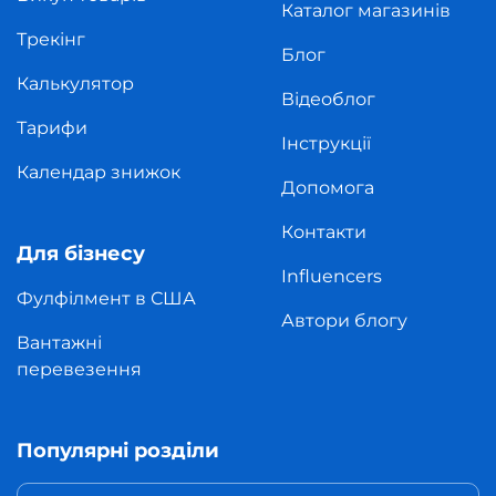
Каталог магазинів
Трекінг
Блог
Калькулятор
Відеоблог
Тарифи
Інструкції
Календар знижок
Допомога
Контакти
Для бізнесу
Influencers
Фулфілмент в США
Автори блогу
Вантажні
перевезення
Популярні розділи