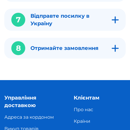
Відправте посилку в
7
Україну
8
Отримайте замовлення
Управління
Клієнтам
доставкою
Про нас
Адреса за кордоном
Країни
Викуп товарів