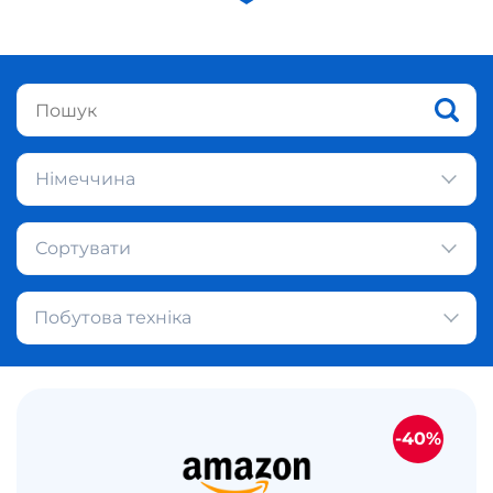
Німеччина
Сортувати
Побутова техніка
-40%