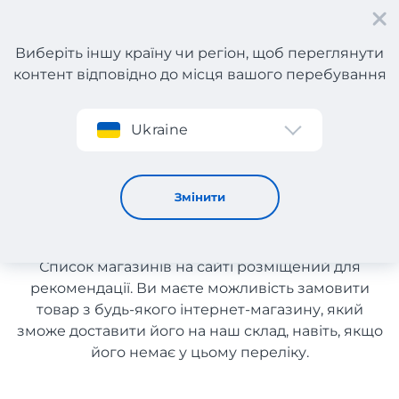
Виберіть іншу країну чи регіон, щоб переглянути
контент відповідно до місця вашого перебування
Реєстрація
Ukraine
Побутова техніка з Німеччини
Побутова техніка з
Змінити
Німеччини
Список магазинів на сайті розміщений для
рекомендації. Ви маєте можливість замовити
товар з будь-якого інтернет-магазину, який
зможе доставити його на наш склад, навіть, якщо
його немає у цьому переліку.