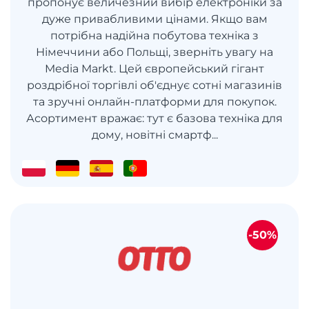
пропонує величезний вибір електроніки за
дуже привабливими цінами. Якщо вам
потрібна надійна побутова техніка з
Німеччини або Польщі, зверніть увагу на
Media Markt. Цей європейський гігант
роздрібної торгівлі об'єднує сотні магазинів
та зручні онлайн-платформи для покупок.
Асортимент вражає: тут є базова техніка для
дому, новітні смартф...
-50%