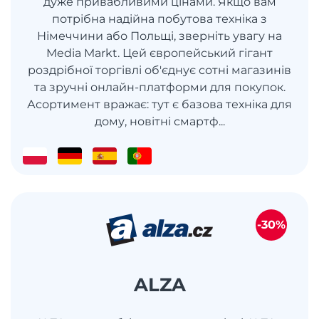
дуже привабливими цінами. Якщо вам
потрібна надійна побутова техніка з
Німеччини або Польщі, зверніть увагу на
Media Markt. Цей європейський гігант
роздрібної торгівлі об'єднує сотні магазинів
та зручні онлайн-платформи для покупок.
Асортимент вражає: тут є базова техніка для
дому, новітні смартф...
-30%
ALZA