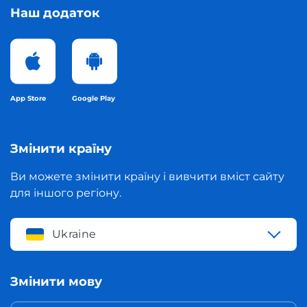
Наш додаток
App Store
Google Play
Змінити країну
Ви можете змінити країну і вивчити вміст сайту
для іншого регіону.
Ukraine
Змінити мову