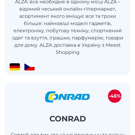
ALZA: все необхідне в одному місці ALZA –
відомий чеський онлайн-гіпермаркет,
асортимент якого вміщує все та трохи
більше: найновіші моделі гаджетів,
електроніку, побутову техніку, спортивний
одяг та взуття, іграшки, парфумерію, товари
для дому. ALZA: доставка в Україну з Meest
Shopping
-46%
CONRAD
Conrad: для тих, хто цінує практичну та якісну