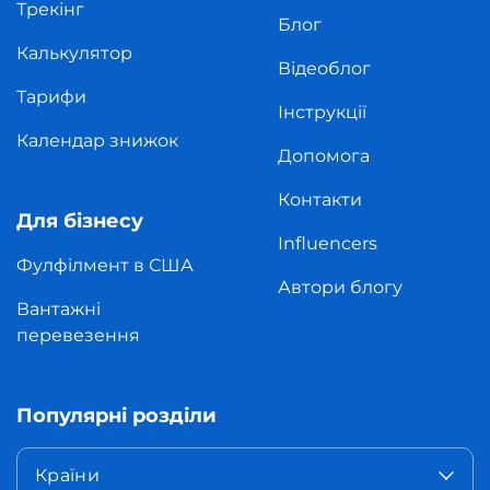
Трекінг
Блог
Калькулятор
Відеоблог
Тарифи
Інструкції
Календар знижок
Допомога
Контакти
Для бізнесу
Influencers
Фулфілмент в США
Автори блогу
Вантажні
перевезення
Популярні розділи
Країни