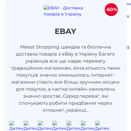
-60%
EBAY
Meest Shopping: швидка та безпечна
доставка товарів з eBay в Україну Багато
українців все ще надає перевагу
традиційним магазинам, хоча кількість таких
покупців значно зменшилась. Інтернет-
магазини стають все більш зручним місцем
для покупок, а частка онлайн-замовлень
значно зростає. Серед переваг, які
спонукають робити придбання через
інтернет, українці...