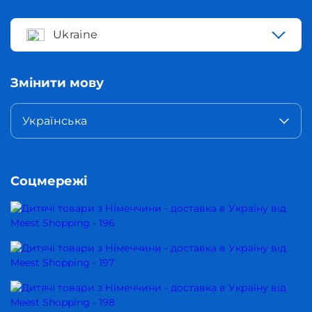
Ukraine
Змінити мову
Українська
Соцмережі