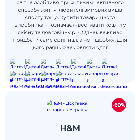
світі, а особливо прихильники активного
способу життя, любителі зимових видів
спорту тощо. Купити товари цього
виробника — означає інвестувати кошти у
якісну та довговічну річ. Однак важливо
придбати саме оригінал, а не підробку. Для
цього радимо замовляти одяг і
-60%
H&M