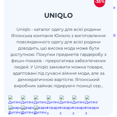
-35%
UNIQLO
Uniqlo - каталог одягу для всієї родини
Японська компанія Юнікло з виготовлення
повсякденного одягу для всієї родини
доводить, що висока мода може бути
доступною. Покупки предметів гардеробу з
фешн-показів - прерогатива забезпечених
людей. У Uniqlo замовити можна товари,
адаптовані під сучасні віяння моди, але за
демократичною вартістю. Японський
виробник займає лідируючі позиції сер...