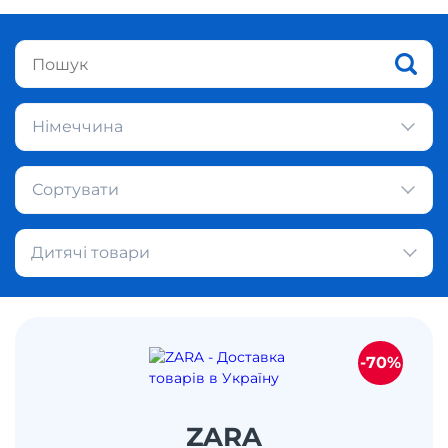
Німеччина
Сортувати
Дитячі товари
-70%
ZARA