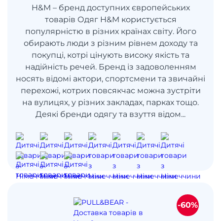
H&M – бренд доступних європейських
товарів Одяг H&M користується
популярністю в різних країнах світу. Його
обирають люди з різним рівнем доходу та
покупці, котрі цінують високу якість та
надійність речей. Бренд із задоволенням
носять відомі актори, спортсмени та звичайні
перехожі, котрих повсякчас можна зустріти
на вулицях, у різних закладах, парках тощо.
Деякі бренди одягу та взуття відом...
-60%