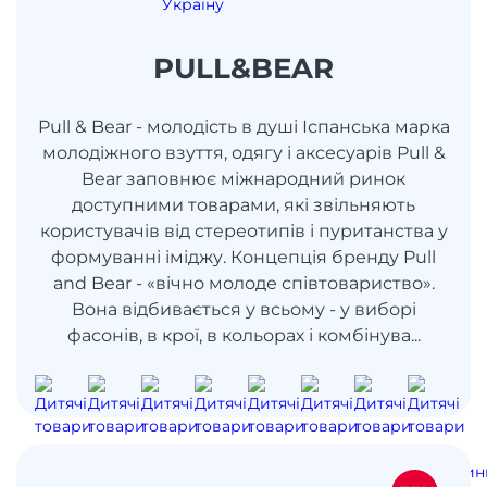
PULL&BEAR
Pull & Bear - молодість в душі Іспанська марка
молодіжного взуття, одягу і аксесуарів Pull &
Bear заповнює міжнародний ринок
доступними товарами, які звільняють
користувачів від стереотипів і пуританства у
формуванні іміджу. Концепція бренду Pull
and Bear - «вічно молоде співтовариство».
Вона відбивається у всьому - у виборі
фасонів, в крої, в кольорах і комбінува...