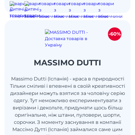
-60%
MASSIMO DUTTI
Massimo Dutti (Іспанія) - краса в природності
Тільки сміливі і впевнені в своїй креативності
дизайнери можуть взятися за чоловічу серію
одягу. Тут неможливо експериментувати з
вирізами і декольте, придумати щось більш
оригінальне, ніж штани, пуловери, шорти,
сорочки. З моменту заснування в компанії
Массімо Дутті (Іспанія) займалися саме цим