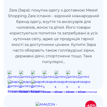
Zara (Зара): покупка одягу з доставкою Meest
Shopping Zara Іспанія – відомий міжнародний
бренд одягу, взуття та аксесуарів для
чоловіків, жінок та дітей. Його товари
користуються попитом та затребувані в усіх
куточках світу, адже це продукція гарної
якості за доступними цінами. Купити Зара
часто обирають також голлівудські зірки,
державні діячі, спортсмени тощо. Така
популярні...
-40%