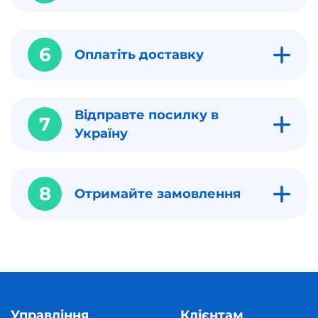
6
Оплатіть доставку
Відправте посилку в
7
Україну
8
Отримайте замовлення
Управління
Клієнтам