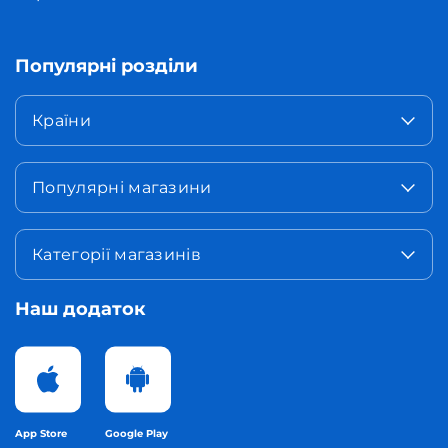
Популярні розділи
Країни
Популярні магазини
Категорії магазинів
Наш додаток
App Store
Google Play