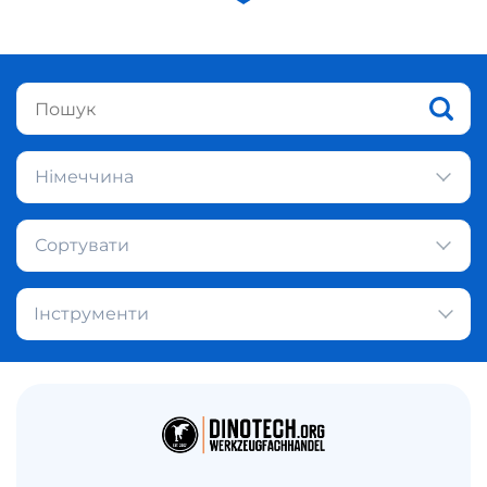
Німеччина
Сортувати
Інструменти