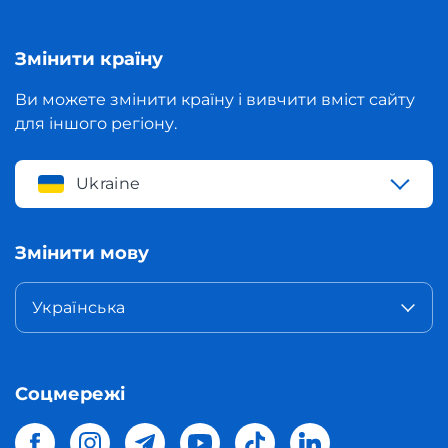
Змінити країну
Ви можете змінити країну і вивчити вміст сайту
для іншого регіону.
Ukraine
Змінити мову
Українська
Соцмережі