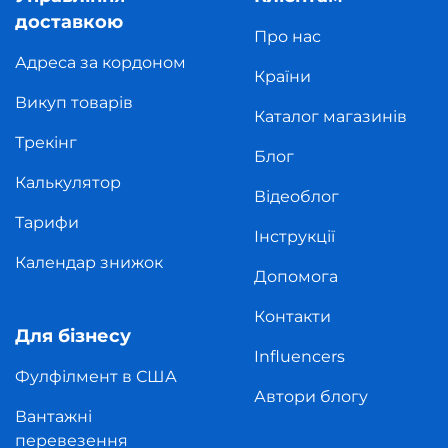
доставкою
Про нас
Адреса за кордоном
Країни
Викуп товарів
Каталог магазинів
Трекінг
Блог
Калькулятор
Відеоблог
Тарифи
Інструкції
Календар знижок
Допомога
Контакти
Для бізнесу
Influencers
Фулфілмент в США
Автори блогу
Вантажні
перевезення