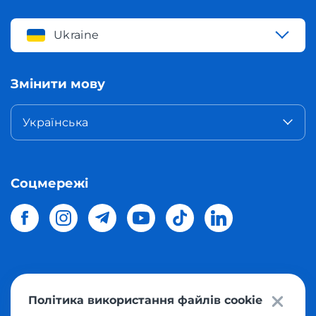
Ukraine
Змінити мову
Українська
Соцмережі
© 2026 Meest Shopping
доставка покупок з інтернет-
Політика використання файлів cookie
магазинів світу в Україну.
Всі права захищені