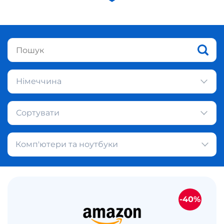
Німеччина
Сортувати
Комп'ютери та ноутбуки
-40%