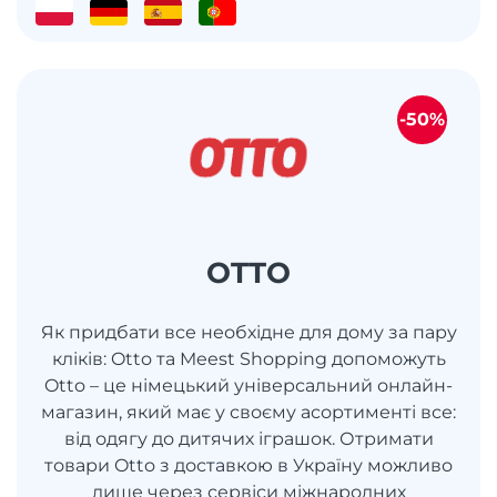
-50%
OTTO
Як придбати все необхідне для дому за пару
кліків: Otto та Meest Shopping допоможуть
Otto – це німецький універсальний онлайн-
магазин, який має у своєму асортименті все:
від одягу до дитячих іграшок. Отримати
товари Otto з доставкою в Україну можливо
лише через сервіси міжнародних