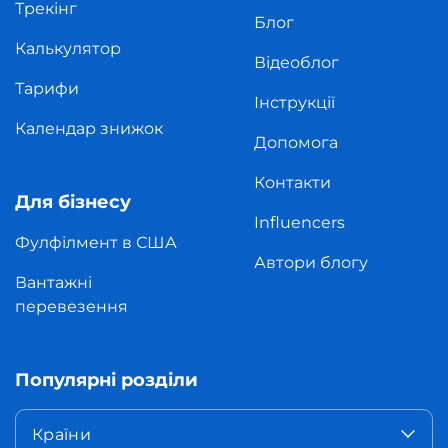
Трекінг
Блог
Калькулятор
Відеоблог
Тарифи
Інструкції
Календар знижок
Допомога
Контакти
Для бізнесу
Influencers
Фулфілмент в США
Автори блогу
Вантажні
перевезення
Популярні розділи
Країни