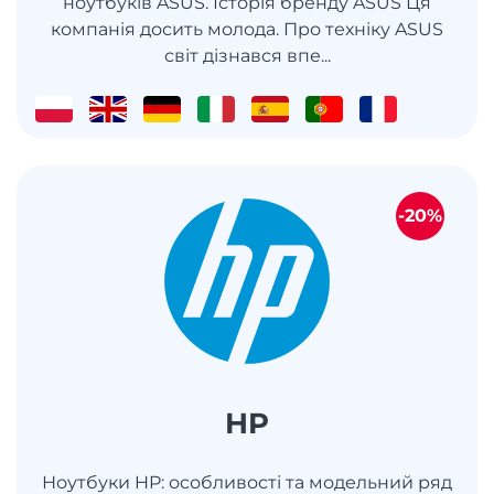
ноутбуків ASUS. Історія бренду ASUS Ця
компанія досить молода. Про техніку ASUS
світ дізнався впе...
-20%
HP
Ноутбуки HP: особливості та модельний ряд