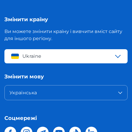
Змінити країну
Ви можете змінити країну і вивчити вміст сайту
для іншого регіону.
Ukraine
Змінити мову
Українська
Соцмережі