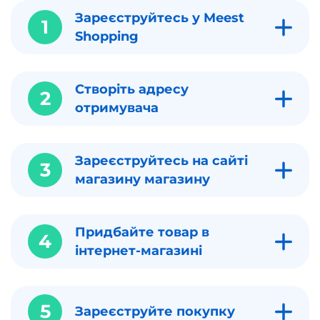
Зареєструйтесь у Meest
1
Shopping
Створіть адресу
2
отримувача
Зареєструйтесь на сайті
3
магазину магазину
Придбайте товар в
4
інтернет-магазині
5
Зареєструйте покупку