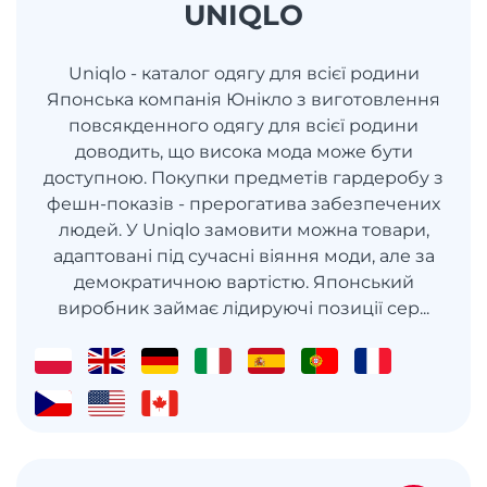
UNIQLO
Uniqlo - каталог одягу для всієї родини
Японська компанія Юнікло з виготовлення
повсякденного одягу для всієї родини
доводить, що висока мода може бути
доступною. Покупки предметів гардеробу з
фешн-показів - прерогатива забезпечених
людей. У Uniqlo замовити можна товари,
адаптовані під сучасні віяння моди, але за
демократичною вартістю. Японський
виробник займає лідируючі позиції сер...