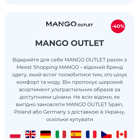
-40%
MANGO OUTLET
Відкрийте для себе MANGO OUTLET разом з
Meest Shopping MANGO – відомий бренд
одягу, який встиг полюбитися тим, хто цінує
комфорт та моду. Він пропонує широкий
асортимент ультрастильних образів за
доступними цінами. Не всім відомо, як
вигідно замовляти MANGO OUTLET Spain,
Poland або Germany з доставкою в Україну,
оскільки купувати