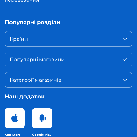
Популярні розділи
Країни
Популярні магазини
Категорії магазинів
Наш додаток
App Store
Google Play