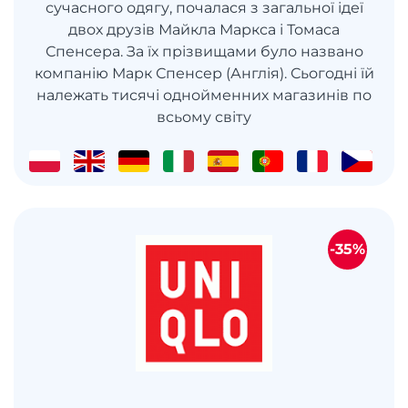
сучасного одягу, почалася з загальної ідеї
двох друзів Майкла Маркса і Томаса
Спенсера. За їх прізвищами було названо
компанію Марк Спенсер (Англія). Сьогодні їй
належать тисячі однойменних магазинів по
всьому світу
-35%