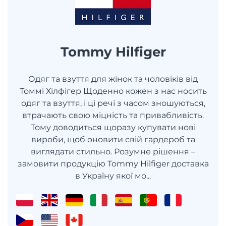
Tommy Hilfiger
Одяг та взуття для жінок та чоловіків від
Томмі Хілфігер Щоденно кожен з нас носить
одяг та взуття, і ці речі з часом зношуються,
втрачають свою міцність та привабливість.
Тому доводиться щоразу купувати нові
вироби, щоб оновити свій гардероб та
виглядати стильно. Розумне рішення –
замовити продукцію Tommy Hilfiger доставка
в Україну якої мо...