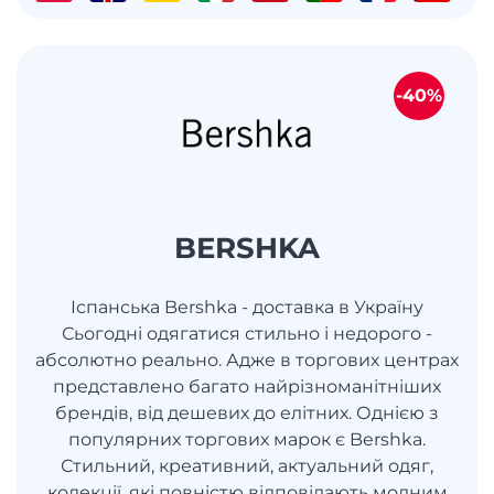
-40%
BERSHKA
Іспанська Bershka - доставка в Україну
Сьогодні одягатися стильно і недорого -
абсолютно реально. Адже в торгових центрах
представлено багато найрізноманітніших
брендів, від дешевих до елітних. Однією з
популярних торгових марок є Bershka.
Стильний, креативний, актуальний одяг,
колекції, які повністю відповідають модним