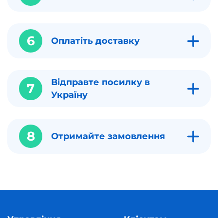
6
Оплатіть доставку
Відправте посилку в
7
Україну
8
Отримайте замовлення