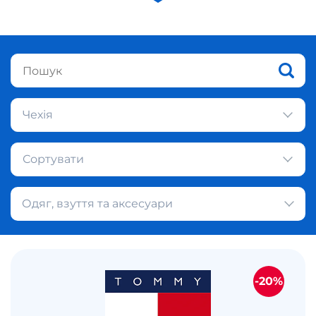
Чехія
Сортувати
Одяг, взуття та аксесуари
-20%