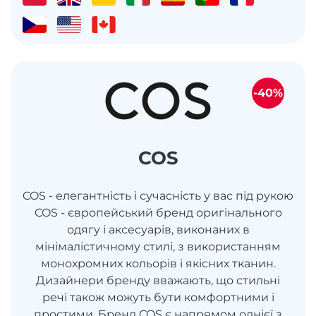
-40%
COS
COS - елегантність і сучасність у вас під рукою
COS - європейський бренд оригінального
одягу і аксесуарів, виконаних в
мінімалістичному стилі, з використанням
монохромних кольорів і якісних тканин.
Дизайнери бренду вважають, що стильні
речі також можуть бути комфортними і
простими. Бренд COS є напрямом однієї з