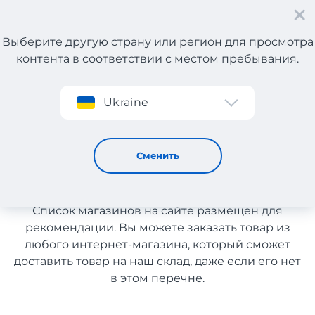
Выберите другую страну или регион для просмотра
контента в соответствии с местом пребывания.
Регистрация
Ukraine
Экипировка и инвентарь из Чехии с доставкой в
Украину
Экипировка и инвентарь из
Сменить
Чехии с доставкой в Украину
Список магазинов на сайте размещен для
рекомендации. Вы можете заказать товар из
любого интернет-магазина, который сможет
доставить товар на наш склад, даже если его нет
в этом перечне.