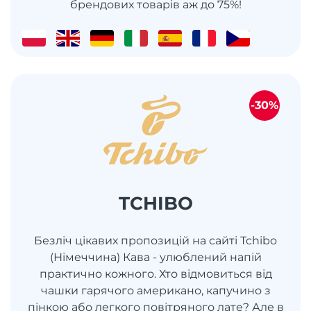
брендових товарів аж до 75%!
-30%
TCHIBO
Безліч цікавих пропозицій на сайті Tchibo
(Німеччина) Кава - улюблений напій
практично кожного. Хто відмовиться від
чашки гарячого американо, капучино з
пінкою або легкого повітряного лате? Але в