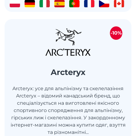
-10%
Arcteryx
Arcteryx: усе для альпінізму та скелелазіння
Arcteryx – відомий канадський бренд, що
спеціалізується на виготовлені якісного
спортивного спорядження для альпінізму,
гірських лиж і скелелазіння. У закордонному
інтернет-магазині можна купити одяг, взуття
та різноманітні...