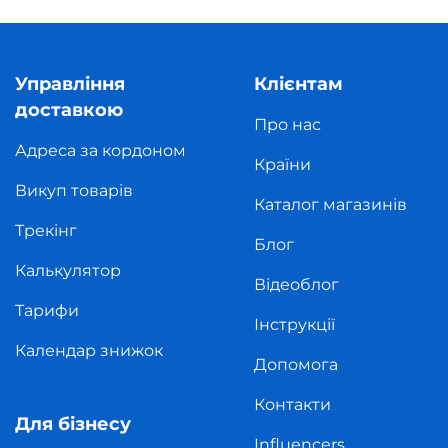
Управління
Клієнтам
доставкою
Про нас
Адреса за кордоном
Країни
Викуп товарів
Каталог магазинів
Трекінг
Блог
Калькулятор
Відеоблог
Тарифи
Інструкції
Календар знижок
Допомога
Контакти
Для бізнесу
Influencers