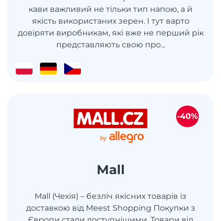
кави важливий не тільки тип напою, а й
якість використаних зерен. І тут варто
довіряти виробникам, які вже не перший рік
представляють свою про...
-40%
Mall
Mall (Чехія) – безліч якісних товарів із
доставкою від Meest Shopping Покупки з
Європи стали доступнішими. Товари від