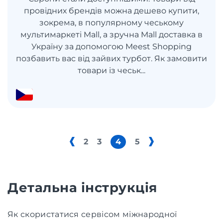
провідних брендів можна дешево купити,
зокрема, в популярному чеському
мультимаркеті Mall, а зручна Mall доставка в
Україну за допомогою Meest Shopping
позбавить вас від зайвих турбот. Як замовити
товари із чеськ...
2
3
4
5
Детальна інструкція
Як скористатися сервісом міжнародної