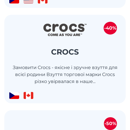
-40%
CROCS
Замовити Crocs - якісне і зручне взуття для
всієї родини Взуття торгової марки Crocs
різко увірвалася в наше...
-50%