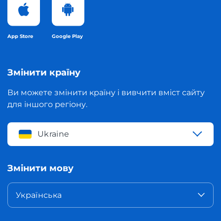
App Store
Google Play
Змінити країну
Ви можете змінити країну і вивчити вміст сайту
для іншого регіону.
Ukraine
Змінити мову
Українська