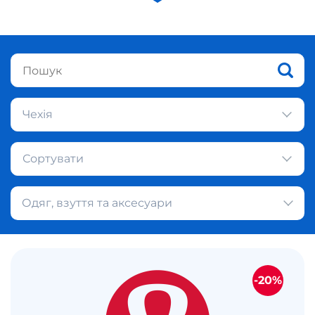
Чехія
Сортувати
Одяг, взуття та аксесуари
-20%