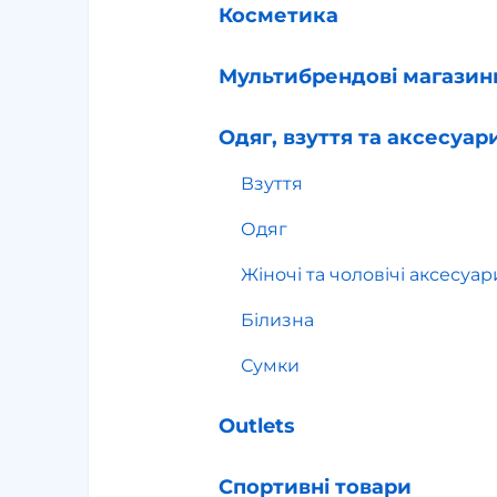
Косметика
Мультибрендові магазин
Одяг, взуття та аксесуар
Взуття
Одяг
Жіночі та чоловічі аксесуар
Білизна
Сумки
Outlets
Спортивні товари