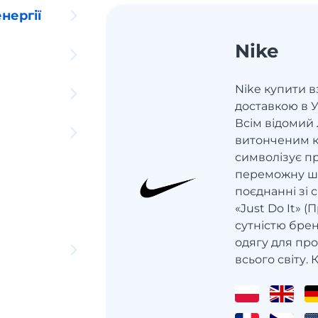
нергії
Nike
Nike купити в
доставкою в У
Всім відомий 
витонченим к
символізує пр
переможну шв
поєднанні зі
«Just Do It» (
сутністю брен
одягу для пр
всього світу. К