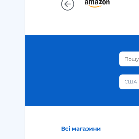
США
Всі магазини