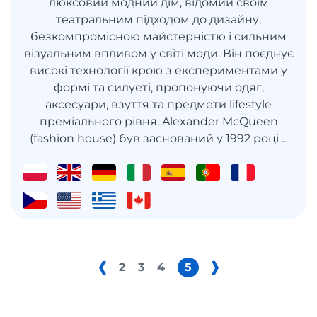
люксовий модний дім, відомий своїм
театральним підходом до дизайну,
безкомпромісною майстерністю і сильним
візуальним впливом у світі моди. Він поєднує
високі технології крою з експериментами у
формі та силуеті, пропонуючи одяг,
аксесуари, взуття та предмети lifestyle
преміального рівня. Alexander McQueen
(fashion house) був заснований у 1992 році ...
2
3
4
5