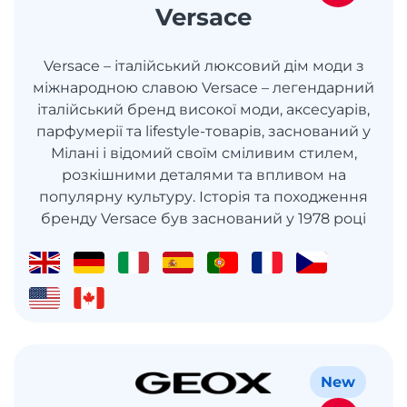
Versace
Versace – італійський люксовий дім моди з
міжнародною славою Versace – легендарний
італійський бренд високої моди, аксесуарів,
парфумерії та lifestyle-товарів, заснований у
Мілані і відомий своїм сміливим стилем,
розкішними деталями та впливом на
популярну культуру. Історія та походження
бренду Versace був заснований у 1978 році
New