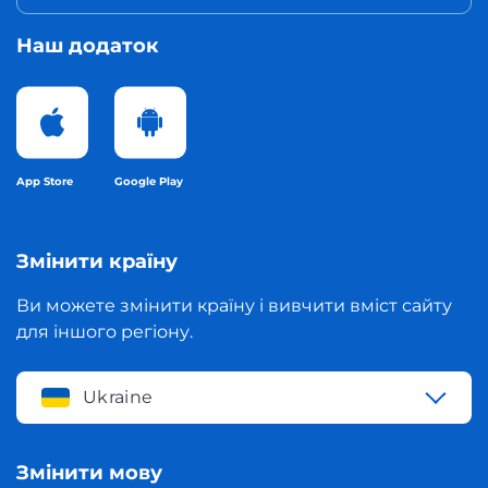
Наш додаток
App Store
Google Play
Змінити країну
Ви можете змінити країну і вивчити вміст сайту
для іншого регіону.
Ukraine
Змінити мову