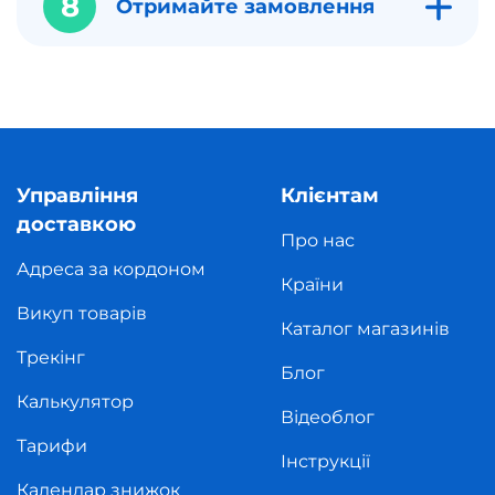
8
Отримайте замовлення
Управління
Клієнтам
доставкою
Про нас
Адреса за кордоном
Країни
Викуп товарів
Каталог магазинів
Трекінг
Блог
Калькулятор
Відеоблог
Тарифи
Інструкції
Календар знижок