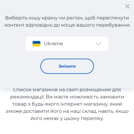
Виберіть іншу країну чи регіон, щоб переглянути
контент відповідно до місця вашого перебування
Реєстрація
Ukraine
Каталог магазинів з Португалії
Каталог магазинів з
Змінити
Португалії
Список магазинів на сайті розміщений для
рекомендації. Ви маєте можливість замовити
товар з будь-якого інтернет-магазину, який
зможе доставити його на наш склад, навіть, якщо
його немає у цьому переліку.