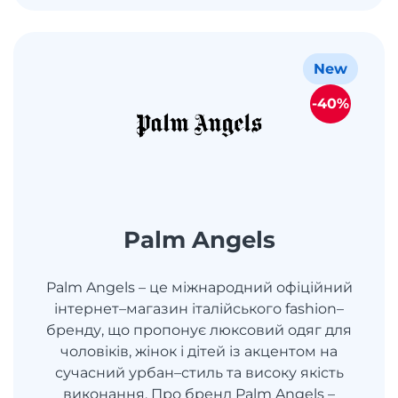
New
-40%
Palm Angels
Palm Angels – це міжнародний офіційний
інтернет–магазин італійського fashion–
бренду, що пропонує люксовий одяг для
чоловіків, жінок і дітей із акцентом на
сучасний урбан–стиль та високу якість
виконання. Про бренд Palm Angels –