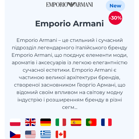
New
-30%
Emporio Armani
Emporio Armani – це стильний і сучасний
підрозділ легендарного італійського бренду
Emporio Armani, що поєднує елементи моди,
ароматів і аксесуарів із легкою елегантністю
сучасної естетики. Emporio Armani є
частиною великої архітектури брендів,
створеної засновником Георгіо Армані, що
відомий своїм впливом на світову модну
індустрію і розширенням бренду в різні
сегм...