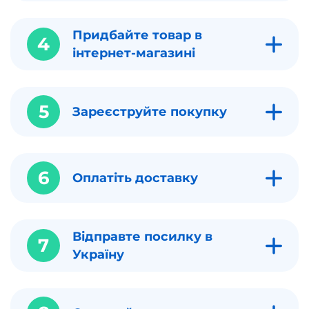
Придбайте товар в
4
інтернет-магазині
5
Зареєструйте покупку
6
Оплатіть доставку
Відправте посилку в
7
Україну