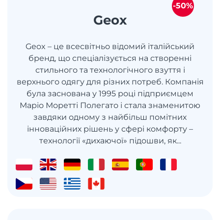
-50%
Geox
Geox – це всесвітньо відомий італійський
бренд, що спеціалізується на створенні
стильного та технологічного взуття і
верхнього одягу для різних потреб. Компанія
була заснована у 1995 році підприємцем
Маріо Моретті Полегато і стала знаменитою
завдяки одному з найбільш помітних
інноваційних рішень у сфері комфорту –
технології «дихаючої» підошви, як...