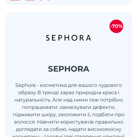
-70%
SEPHORA
Sephora - косметика для вашого чудового
образу В тренді зараз природна краса і
натуральність. Але над ними теж потрібно
попрацювати: замаскувати дефекти,
підживити шкіру, зволожити її, подбати про
волосся. Навчити користувачів правильно
доглядати за собою, надати високоякісну
косметику - головні ідеї створення компанії