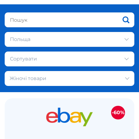
Польща
Сортувати
Жіночі товари
-60%