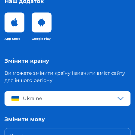
Наш додаток
App Store
Google Play
Змінити країну
Ви можете змінити країну і вивчити вміст сайту
для іншого регіону.
Ukraine
Змінити мову