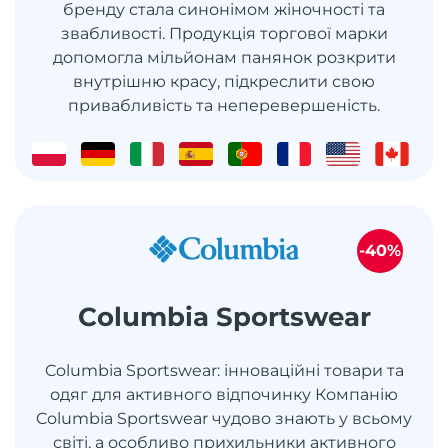
бренду стала синонімом жіночності та
звабливості. Продукція торгової марки
допомогла мільйонам панянок розкрити
внутрішню красу, підкреслити свою
привабливість та неперевершеність.
-40%
Columbia Sportswear
Columbia Sportswear: інноваційні товари та
одяг для активного відпочинку Компанію
Columbia Sportswear чудово знають у всьому
світі, а особливо прихильники активного