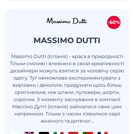
-60%
MASSIMO DUTTI
Massimo Dutti (Іспанія) - краса в природності
Тільки сміливі і впевнені в своїй креативності
дизайнери можуть взятися за чоловічу серію
одягу. Тут неможливо експериментувати з
вирізами і декольте, придумати щось більш
оригінальне, ніж штани, пуловери, шорти,
сорочки. З моменту заснування в компанії
Массімо Дутті (Іспанія) займалися саме цим
напрямком. Тільки з часом з'явилися серії
жіночого та дитячог...