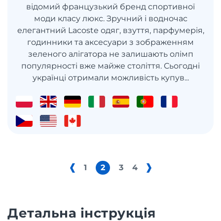
відомий французький бренд спортивної
моди класу люкс. Зручний і водночас
елегантний Lacoste одяг, взуття, парфумерія,
годинники та аксесуари з зображенням
зеленого алігатора не залишають олімп
популярності вже майже століття. Сьогодні
українці отримали можливість купув...
1
2
3
4
Детальна інструкція