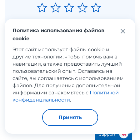
Политика использования файлов
Отправить
cookie
Этот сайт использует файлы cookie и
другие технологии, чтобы помочь вам в
навигации, а также предоставить лучший
Вы ещё не
пользовательский опыт. Оставаясь на
сайте, вы соглашаетесь с использованием
зарегистрировались в Meest
файлов. Для получения дополнительной
Shopping?
информации ознакомьтесь с
Политикой
конфиденциальности
.
Зарегистрироваться
Принять
Support