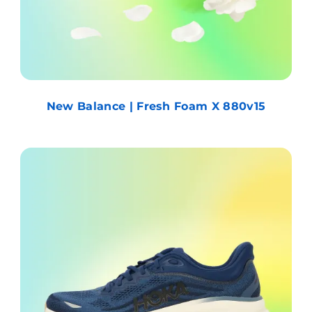
New Balance | Fresh Foam X 880v15