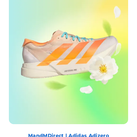
MandMDirect | Adidas Adizero